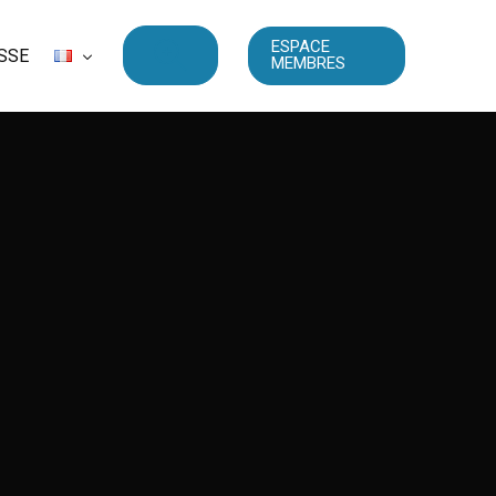
ESPACE
SSE
MEMBRES