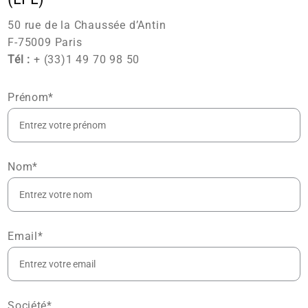
50 rue de la Chaussée d’Antin
F-75009 Paris
Tél :
+ (33)1 49 70 98 50
Prénom*
Nom*
Email*
Société*