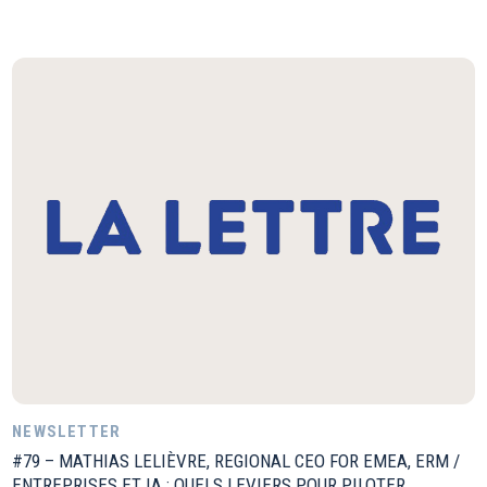
NEWSLETTER
#79 – MATHIAS LELIÈVRE, REGIONAL CEO FOR EMEA, ERM /
ENTREPRISES ET IA : QUELS LEVIERS POUR PILOTER