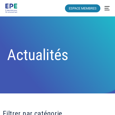
ESPACE MEMBRES
Actu
alités
Filtrer par catégorie