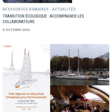
RESSOURCES HUMAINES · ACTUALITÉS
TRANSITION ÉCOLOGIQUE : ACCOMPAGNER LES
COLLABORATEURS
6 OCTOBRE 2025