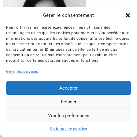
Gérer le consentement
Pour offrir les meilleures expériences, nous utilisons des
technologies telles que les cookies pour stocker et/ou accéder aux
informations des appareils. Le fait de consentir à ces technologies
nous permettra de traiter des données telles que le comportement
de navigation ou les ID uniques sur ce site. Le fait de ne pas
consentir ou de retirer son consentement peut avoir un effet
négatif sur certaines caractéristiques et fonctions.
Gérer les services
Emmanuelle BLUON
Responsable Biodiversité, Finance et Numérique
Accepter
Refuser
Voir les préférences
ESPACE MEMBRES
Politique de cookies