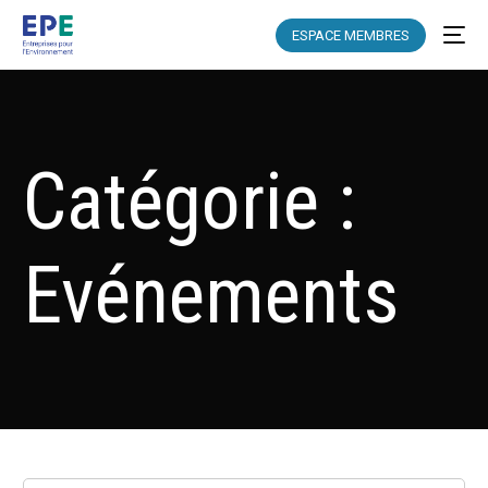
ESPACE MEMBRES
Catégorie :
Evénements