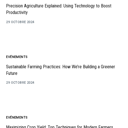
Precision Agriculture Explained: Using Technology to Boost
Productivity
29 OCTOBRE 2024
EVÉNEMENTS
Sustainable Farming Practices: How We’re Building a Greener
Future
29 OCTOBRE 2024
EVÉNEMENTS
Maximizing Crop Yield: Top Techniques for Modern Farmers