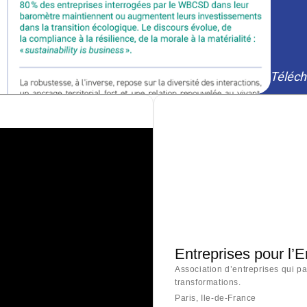
Téléch
Entreprises pour l’
Association d’entreprises qui p
transformations.
Paris, Ile-de-France