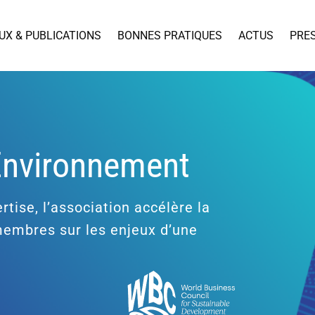
UX & PUBLICATIONS
BONNES PRATIQUES
ACTUS
PRE
’Environnement
rtise, l’association accélère la
 membres sur les enjeux d’une