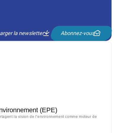
arger la newsletter
Abonnez-vous
Environnement (EPE)
artagent la vision de l’environnement comme moteur de