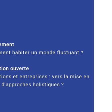
ement
ent habiter un monde fluctuant ?
ion ouverte
tions et entreprises : vers la mise en
 d’approches holistiques ?