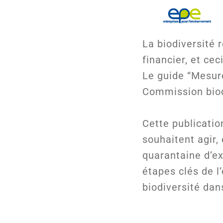
La biodiversité 
financier, et ce
Le guide “Mesure
Commission biod
Cette publicatio
souhaitent agir,
quarantaine d’e
étapes clés de l
biodiversité dans