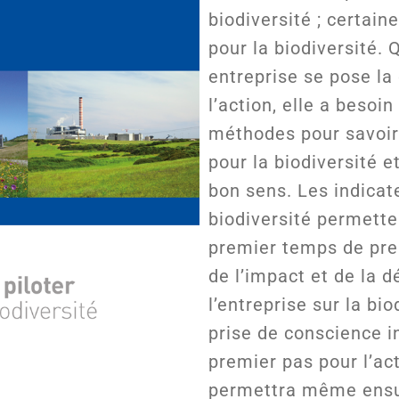
biodiversité ; certain
pour la biodiversité.
entreprise se pose la
l’action, elle a besoin 
méthodes pour savoi
pour la biodiversité et
bon sens. Les indicat
biodiversité permett
premier temps de pre
de l’impact et de la 
l’entreprise sur la bio
prise de conscience in
premier pas pour l’act
permettra même ensui