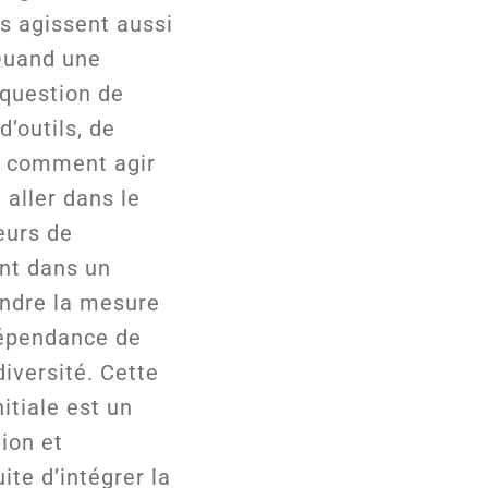
es agissent aussi
 Quand une
 question de
d’outils, de
r comment agir
 aller dans le
eurs de
ent dans un
ndre la mesure
dépendance de
diversité. Cette
itiale est un
ion et
te d’intégrer la