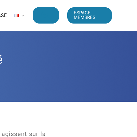
ESPACE
SSE
MEMBRES
é
 agissent sur la