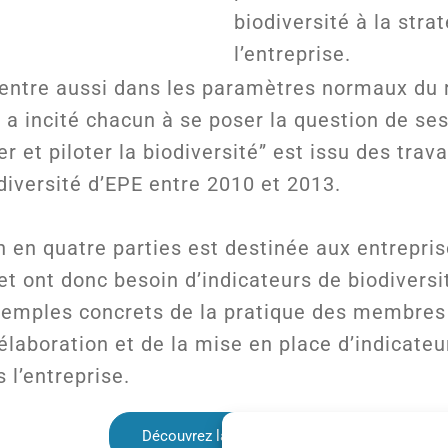
biodiversité à la stra
l’entreprise.
rentre aussi dans les paramètres normaux du 
ci a incité chacun à se poser la question de se
r et piloter la biodiversité” est issu des trav
iversité d’EPE entre 2010 et 2013.
n en quatre parties est destinée aux entrepris
 et ont donc besoin d’indicateurs de biodiversi
xemples concrets de la pratique des membres i
’élaboration et de la mise en place d’indicateu
 l’entreprise.
Découvrez la publication