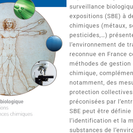
surveillance biologiq
expositions (SBE) à 
chimiques (métaux, s
pesticides,…) présent
l’environnement de tr
reconnue en France 
méthodes de gestion 
chimique, complément
notamment, des mesu
protection collectives
préconisées par l’entr
SBE peut être défini
l’identification et la
substances de l’envi