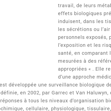
travail, de leurs méta
effets biologiques pr
induisent, dans les ti
les sécrétions ou l’ai
personnels exposés, 
l’exposition et les ris
santé, en comparant l
mesurées à des réfé
appropriées « . Elle r
d’une approche médic
est développée une surveillance biologique d
définie, en 2002, par Garrec et Van Haluwyn,
s réponses à tous les niveaux d’organisation b
ochimique, cellulaire, physiologique, tissulair