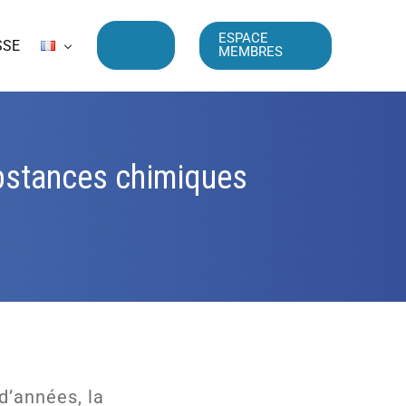
ESPACE
SSE
MEMBRES
ubstances chimiques
d’années, la