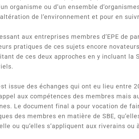
d’un organisme ou d’un ensemble d’organismes
 altération de l’environnement et pour en suivr
éressant aux entreprises membres d’EPE de par
eurs pratiques de ces sujets encore novateurs
tant de ces deux approches en y incluant la 
iels.
st issue des échanges qui ont eu lieu entre 20
t appel aux compétences des membres mais au
nes. Le document final a pour vocation de fai
iques des membres en matière de SBE, qu’elle
lle ou qu’elles s’appliquent aux riverains ou 
.