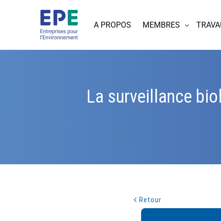
A PROPOS
MEMBRES
TRAVA
La surveillance bi
Retour