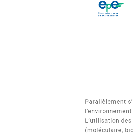
Parallèlement s’
l’environnement 
L’utilisation de
(moléculaire, bi