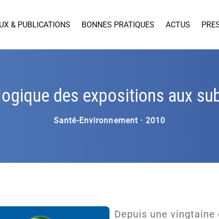
UX & PUBLICATIONS
BONNES PRATIQUES
ACTUS
PRE
ologique des expositions aux s
Santé-Environnement · 2010
Depuis une vingtaine 