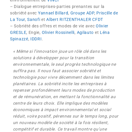
environnement de
VINCI
– Dialogue entreprises-parties prenantes sur la
sobriété avec
Yannael Billard
,
Groupe ADP
,
Priscille de
La Tour
,
Sanofi
et
Albert RITZENTHALER
CFDT
– Sobriété des offres et modes de vie avec
Olivier
GRESLE
, Engie,
Olivier Rossinelli
,
Agilauto
et
Léna
Spinazzé
,
IDDRI
.
« Même si l’innovation joue un rôle clé dans les
solutions à développer pour la transition
environnementale, le seul progrès technologique ne
suffira pas. Il nous faut associer sobriété et
technologie pour vivre décemment dans les limites
planétaires. La sobriété incite les entreprises à
repenser profondément leurs modes de production
et de rémunération, en mettant la fonctionnalité au
centre de leurs choix. Elle implique des modèles
économiques à impact environnemental et social
réduit, voire positif, pérennes sur le temps long, pour
un nouveau modèle de société à la fois résilient,
compétitif et durable. Ce travail montre qu’une