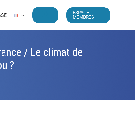
ESPACE
SSE
MEMBRES
rance / Le climat de
ou ?