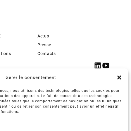
E
Actus
Presse
ations
Contacts
Gérer le consentement
ences, nous utilisons des technologies telles que les cookies pour
ations des appareils. Le fait de consentir à ces technologies
onnées telles que le comportement de navigation ou les ID uniques
nsentir ou de retirer son consentement peut avoir un effet négatif
 fonctions.