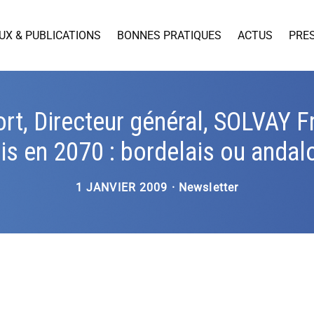
UX & PUBLICATIONS
BONNES PRATIQUES
ACTUS
PRE
rt, Directeur général, SOLVAY F
is en 2070 : bordelais ou andal
1 JANVIER 2009 · Newsletter