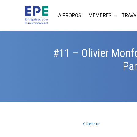
A PROPOS
MEMBRES
TRAVA
#11 – Olivier Monfo
Par
Retour