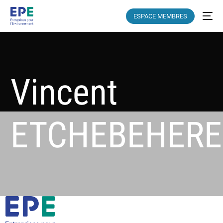
ESPACE MEMBRES
Vincent
ETCHEBEHERE