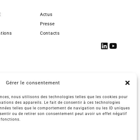
E
Actus
Presse
ations
Contacts
Gérer le consentement
ences, nous utilisons des technologies telles que les cookies pour
ations des appareils. Le fait de consentir à ces technologies
onnées telles que le comportement de navigation ou les ID uniques
nsentir ou de retirer son consentement peut avoir un effet négatif
 fonctions.