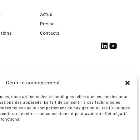
E
Actus
Presse
ations
Contacts
Gérer le consentement
ences, nous utilisons des technologies telles que les cookies pour
ations des appareils. Le fait de consentir à ces technologies
onnées telles que le comportement de navigation ou les ID uniques
nsentir ou de retirer son consentement peut avoir un effet négatif
 fonctions.