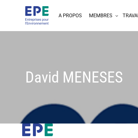
A PROPOS
MEMBRES
TRAVA
David MENESES