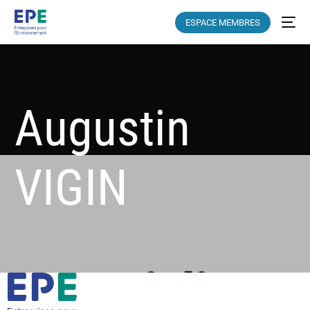
ESPACE MEMBRES
Augustin
VIGIN