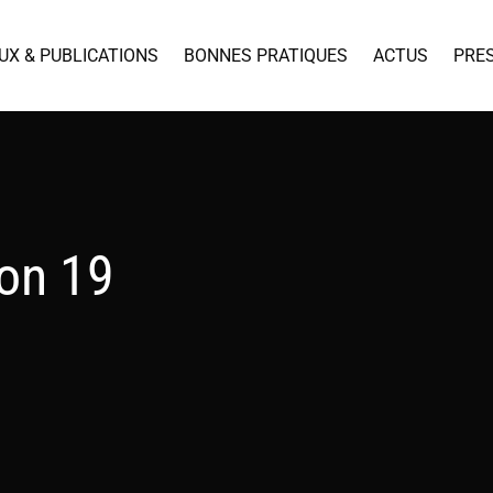
UX & PUBLICATIONS
BONNES PRATIQUES
ACTUS
PRE
on 19