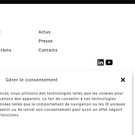
E
Actus
Presse
ations
Contacts
Gérer le consentement
ences, nous utilisons des technologies telles que les cookies pour
ations des appareils. Le fait de consentir à ces technologies
onnées telles que le comportement de navigation ou les ID uniques
nsentir ou de retirer son consentement peut avoir un effet négatif
 fonctions.