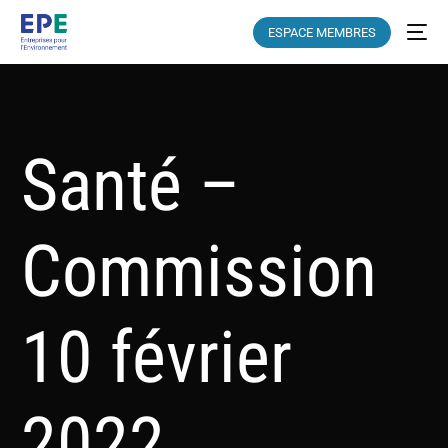
ESPACE MEMBRES
Santé –
Commission
10 février
2022