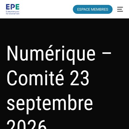
ESPACE MEMBRES
Numérique –
Comité 23
septembre
2026