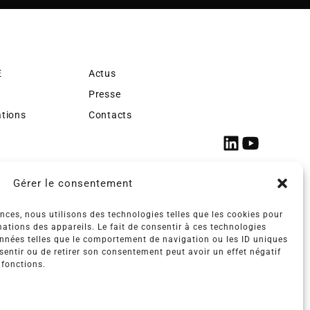
E
Actus
Presse
ations
Contacts
Gérer le consentement
ences, nous utilisons des technologies telles que les cookies pour
ations des appareils. Le fait de consentir à ces technologies
onnées telles que le comportement de navigation ou les ID uniques
nsentir ou de retirer son consentement peut avoir un effet négatif
 fonctions.