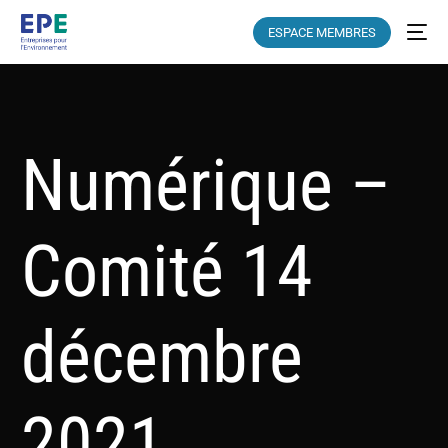
ESPACE MEMBRES
Numérique –
Comité 14
décembre
2021