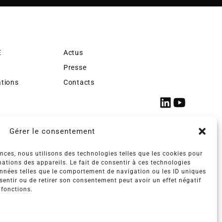
E
Actus
Presse
ations
Contacts
Gérer le consentement
ences, nous utilisons des technologies telles que les cookies pour
ations des appareils. Le fait de consentir à ces technologies
onnées telles que le comportement de navigation ou les ID uniques
nsentir ou de retirer son consentement peut avoir un effet négatif
 fonctions.