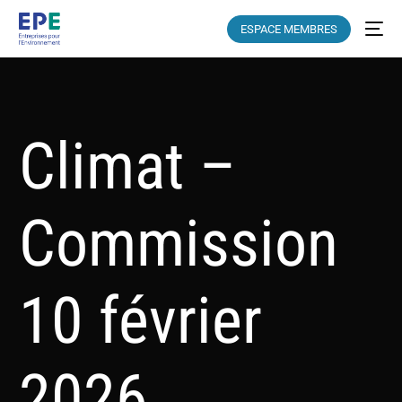
ESPACE MEMBRES
Climat –
Commission
10 février
2026