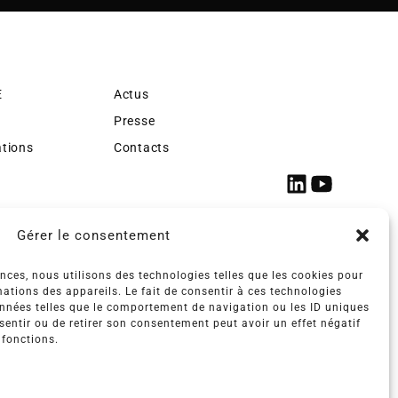
E
Actus
Presse
ations
Contacts
Gérer le consentement
ences, nous utilisons des technologies telles que les cookies pour
ations des appareils. Le fait de consentir à ces technologies
onnées telles que le comportement de navigation ou les ID uniques
nsentir ou de retirer son consentement peut avoir un effet négatif
 fonctions.