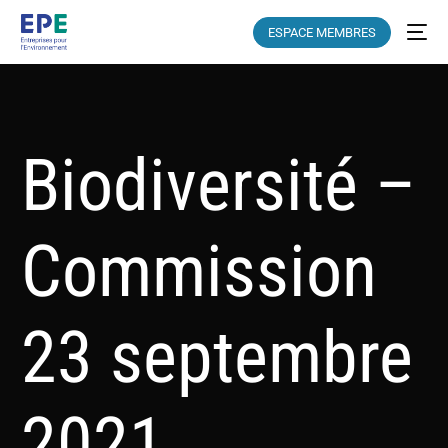
ESPACE MEMBRES
Biodiversité –
Commission
23 septembre
2021