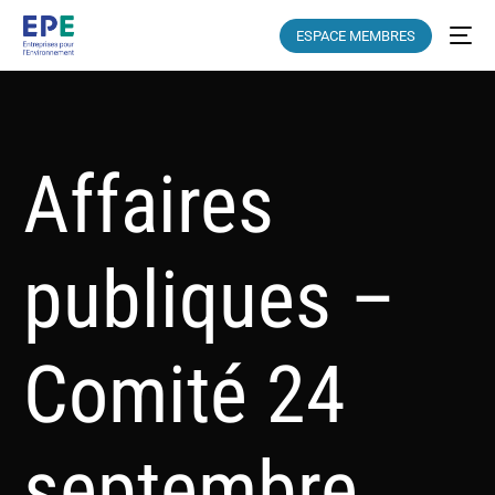
ESPACE MEMBRES
Affaires
publiques –
Comité 24
septembre