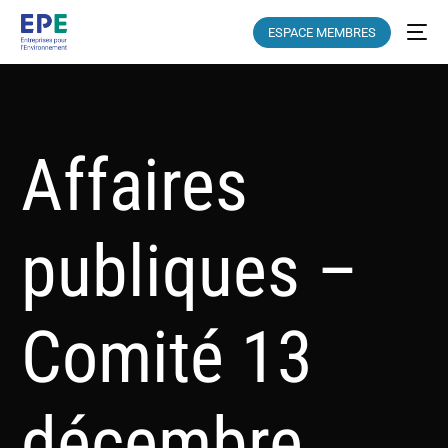
ESPACE MEMBRES
Affaires
publiques –
Comité 13
décembre