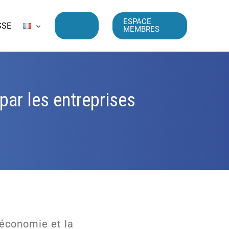
ESPACE
SSE
MEMBRES
par les entreprises
’économie et la