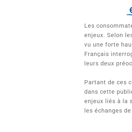
Les consommateu
enjeux. Selon l
vu une forte ha
Français interr
leurs deux préoc
Partant de ces 
dans cette publi
enjeux liés à la
les échanges de