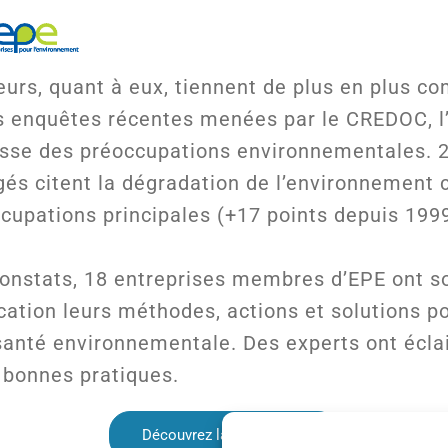
rs, quant à eux, tiennent de plus en plus co
es enquêtes récentes menées par le CREDOC, l
usse des préoccupations environnementales. 
ogés citent la dégradation de l’environnement
cupations principales (+17 points depuis 1999
constats, 18 entreprises membres d’EPE ont s
cation leurs méthodes, actions et solutions po
 santé environnementale. Des experts ont éclai
 bonnes pratiques.
Découvrez la publication