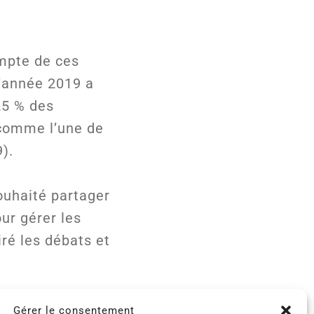
mpte de ces
’année 2019 a
25 % des
 comme l’une de
).
ouhaité partager
ur gérer les
ré les débats et
Gérer le consentement