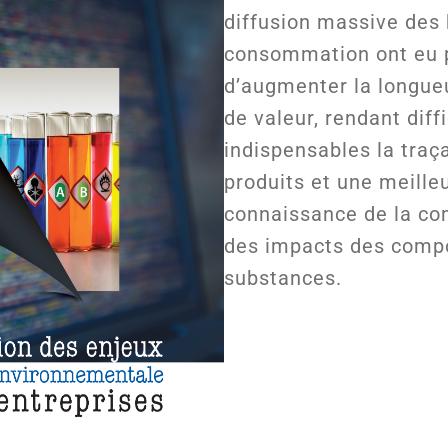
diffusion massive des 
consommation ont eu p
d’augmenter la longue
de valeur, rendant diff
indispensables la traça
produits et une meille
connaissance de la co
des impacts des comp
substances.