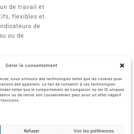
n de travail et
fs, flexibles et
indicateurs de
eau ou de
Gérer le consentement
ences, nous utilisons des technologies telles que les cookies pour
ations des appareils. Le fait de consentir à ces technologies
onnées telles que le comportement de navigation ou les ID uniques
nsentir ou de retirer son consentement peut avoir un effet négatif
 fonctions.
E
Actus
Presse
Refuser
Voir les préférences
ations
Contacts