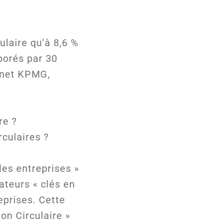
ulaire qu’à 8,6 %
aborés par 30
inet KPMG,
re ?
culaires ?
les entreprises »
ateurs « clés en
eprises. Cette
on Circulaire »