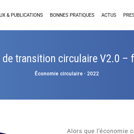
UX & PUBLICATIONS
BONNES PRATIQUES
ACTUS
PRE
 de transition circulaire V2.0 – 
Économie circulaire · 2022
Alors que l’économie c