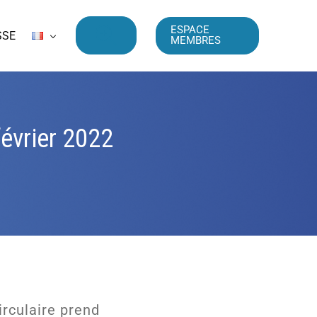
ESPACE
SSE
MEMBRES
février 2022
irculaire prend