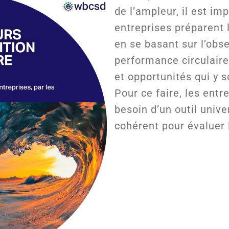
de l’ampleur, il est im
entreprises préparent l
en se basant sur l’obse
performance circulaire
et opportunités qui y s
Pour ce faire, les entr
besoin d’un outil unive
cohérent pour évaluer l