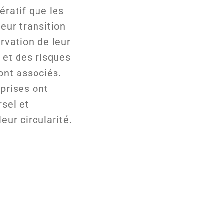
pératif que les
eur transition
rvation de leur
 et des risques
ont associés.
eprises ont
rsel et
eur circularité.