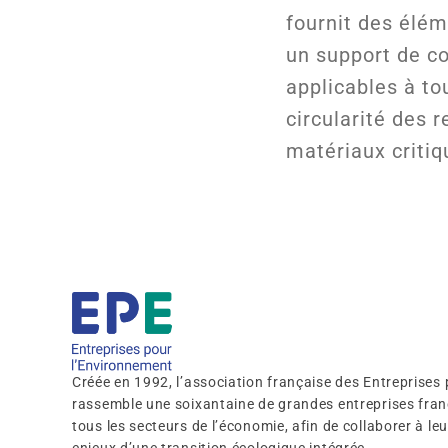
fournit des élé
un support de co
applicables à to
circularité des 
matériaux critiq
Créée en 1992, l’association française des Entreprises
rassemble une soixantaine de grandes entreprises franç
tous les secteurs de l’économie, afin de collaborer à l
enjeux d’une transition écologique intégrée.