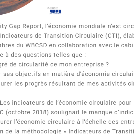
rity Gap Report, l’économie mondiale n’est circ
 Indicateurs de Transition Circulaire (CTI), él
bres du WBCSD en collaboration avec le cab
e à des questions telles que :
gré de circularité de mon entreprise ?
ses objectifs en matière d’économie circulai
er les progrès résultant de mes activités cir
 Les indicateurs de l’économie circulaire pour 
EC (octobre 2018) soulignait le manque d’indic
rer l’économie circulaire à l’échelle des entr
 de la méthodologie « Indicateurs de Transiti