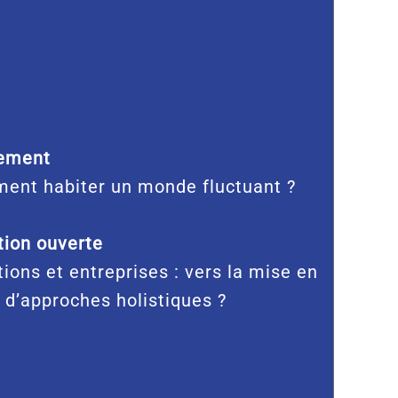
ement
ent habiter un monde fluctuant ?
ion ouverte
tions et entreprises : vers la mise en
 d’approches holistiques ?