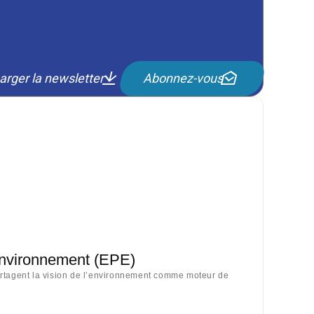
arger la newsletter
Abonnez-vous
Environnement (EPE)
artagent la vision de l’environnement comme moteur de