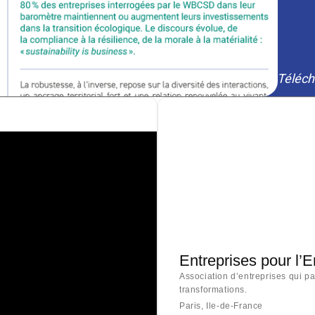
Téléch
Entreprises pour l’
Association d’entreprises qui p
transformations.
Paris, Ile-de-France