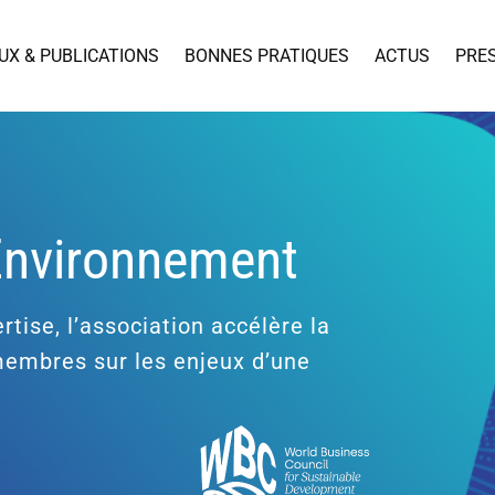
UX & PUBLICATIONS
BONNES PRATIQUES
ACTUS
PRE
’Environnement
rtise, l’association accélère la
 membres sur les enjeux d’une