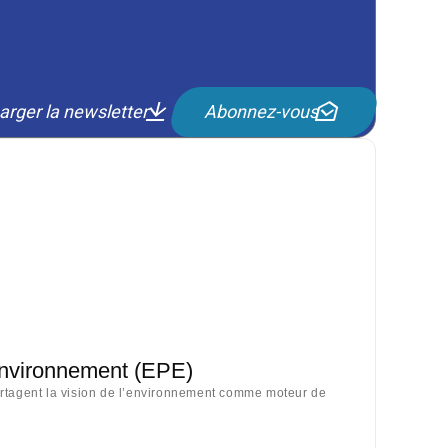
arger la newsletter
Abonnez-vous
Environnement (EPE)
artagent la vision de l’environnement comme moteur de