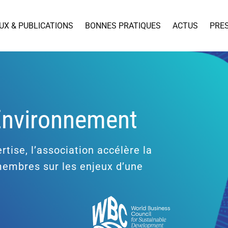
UX & PUBLICATIONS
BONNES PRATIQUES
ACTUS
PRE
’Environnement
rtise, l’association accélère la
 membres sur les enjeux d’une