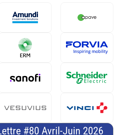
Lettre #80 Avril-Juin 2026