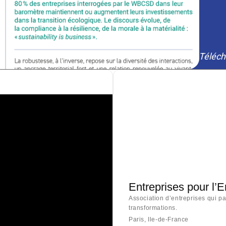
Téléch
Entreprises pour l’
Association d’entreprises qui p
transformations.
Paris, Ile-de-France