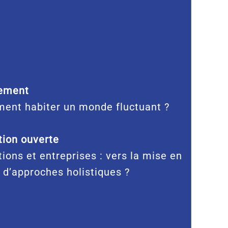
ement
ent habiter un monde fluctuant ?
ion ouverte
tions et entreprises : vers la mise en
 d’approches holistiques ?