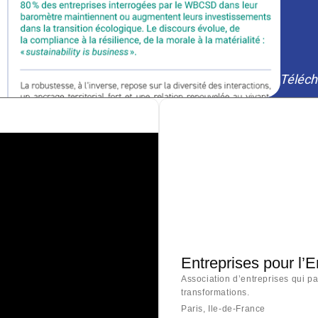
Téléch
Entreprises pour l’
Association d’entreprises qui p
transformations.
Paris, Ile-de-France