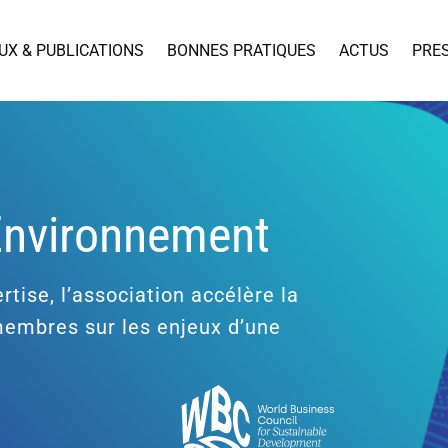
UX & PUBLICATIONS
BONNES PRATIQUES
ACTUS
PRE
’Environnement
rtise, l’association accélère la
 membres sur les enjeux d’une