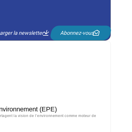
arger la newsletter
Abonnez-vous
Environnement (EPE)
artagent la vision de l’environnement comme moteur de