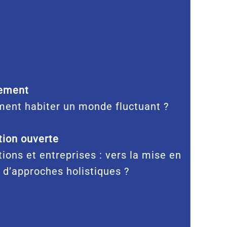
ement
ent habiter un monde fluctuant ?
ion ouverte
tions et entreprises : vers la mise en
 d’approches holistiques ?