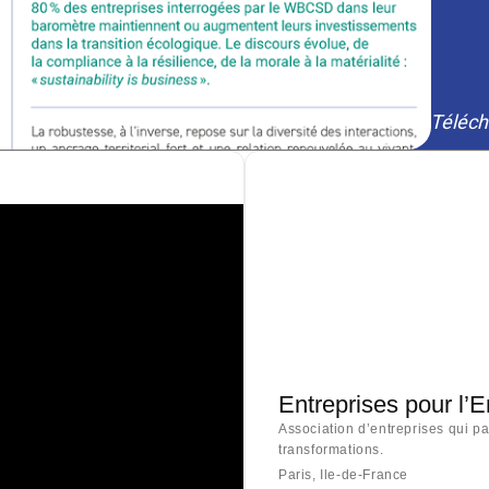
Téléch
Entreprises pour l’
Association d’entreprises qui p
transformations.
Paris, Ile-de-France