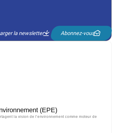
arger la newsletter
Abonnez-vous
Environnement (EPE)
artagent la vision de l’environnement comme moteur de