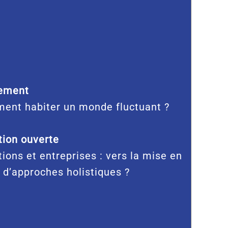
ement
ent habiter un monde fluctuant ?
ion ouverte
tions et entreprises : vers la mise en
 d’approches holistiques ?