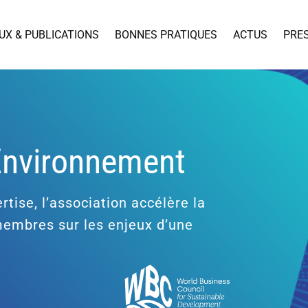
UX & PUBLICATIONS
BONNES PRATIQUES
ACTUS
PRE
’Environnement
rtise, l’association accélère la
 membres sur les enjeux d’une