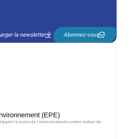
arger la newsletter
Abonnez-vous
Environnement (EPE)
artagent la vision de l’environnement comme moteur de