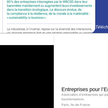
Téléch
Entreprises pour l’
Association d’entreprises qui p
transformations.
Paris, Ile-de-France