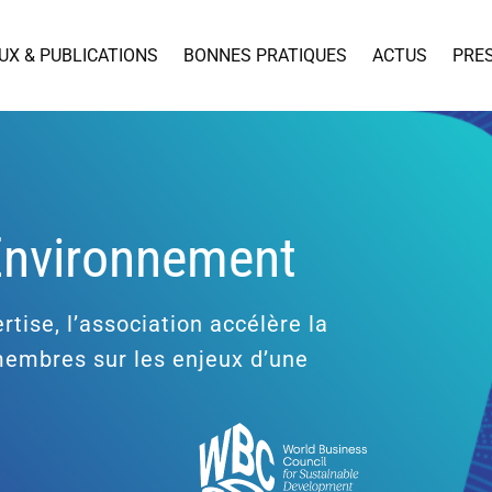
UX & PUBLICATIONS
BONNES PRATIQUES
ACTUS
PRE
’Environnement
rtise, l’association accélère la
 membres sur les enjeux d’une