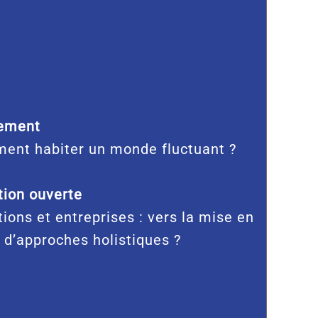
ement
ent habiter un monde fluctuant ?
ion ouverte
tions et entreprises : vers la mise en
 d’approches holistiques ?