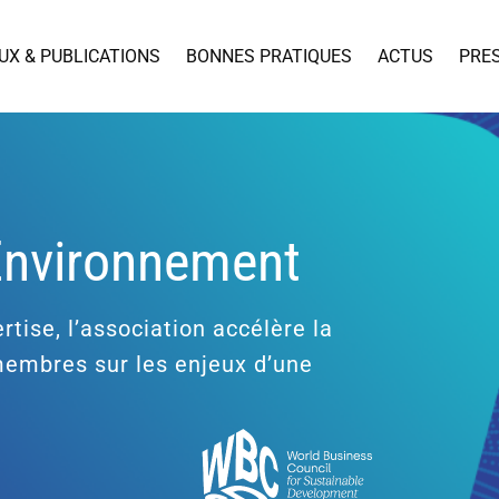
UX & PUBLICATIONS
BONNES PRATIQUES
ACTUS
PRE
’Environnement
rtise, l’association accélère la
 membres sur les enjeux d’une