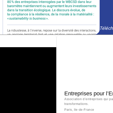
Téléch
Entreprises pour l’
Association d’entreprises qui p
transformations.
Paris, Ile-de-France