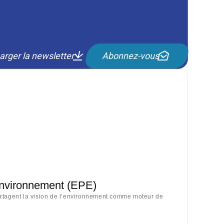
arger la newsletter
Abonnez-vous
Environnement (EPE)
artagent la vision de l’environnement comme moteur de