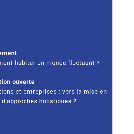
ement
ent habiter un monde fluctuant ?
ion ouverte
tions et entreprises : vers la mise en
 d’approches holistiques ?