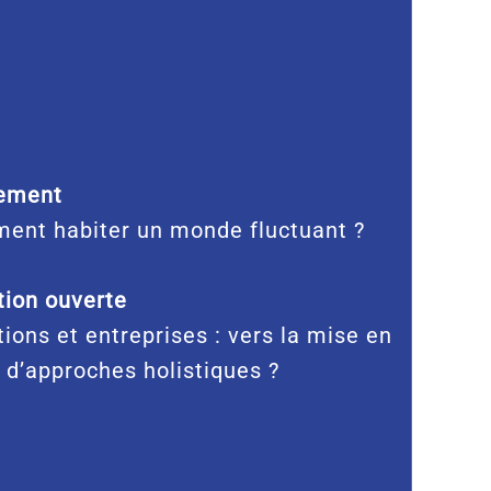
ement
ent habiter un monde fluctuant ?
ion ouverte
tions et entreprises : vers la mise en
 d’approches holistiques ?