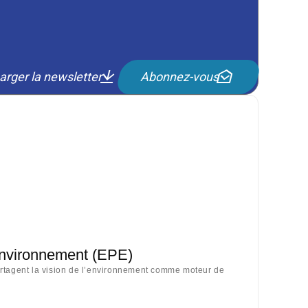
arger la newsletter
Abonnez-vous
Environnement (EPE)
artagent la vision de l’environnement comme moteur de