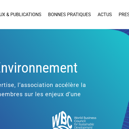
UX & PUBLICATIONS
BONNES PRATIQUES
ACTUS
PRE
’Environnement
rtise, l’association accélère la
 membres sur les enjeux d’une