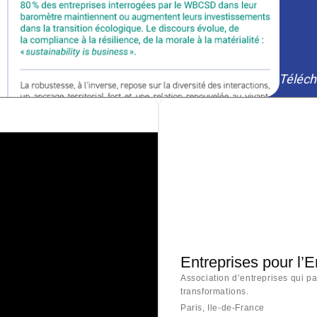
Téléch
Entreprises pour l’
Association d’entreprises qui p
transformations.
Paris, Ile-de-France