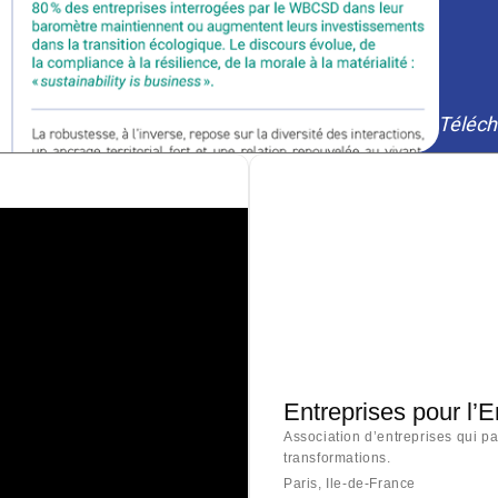
Téléch
Entreprises pour l’
Association d’entreprises qui p
transformations.
Paris, Ile-de-France