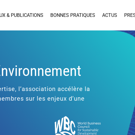
UX & PUBLICATIONS
BONNES PRATIQUES
ACTUS
PRE
’Environnement
rtise, l’association accélère la
 membres sur les enjeux d’une