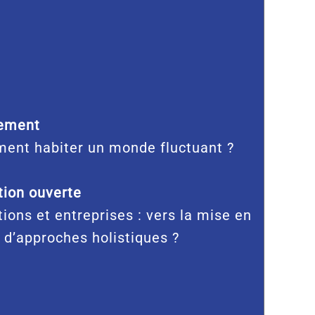
ement
ent habiter un monde fluctuant ?
ion ouverte
tions et entreprises : vers la mise en
 d’approches holistiques ?