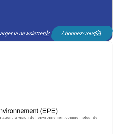
arger la newsletter
Abonnez-vous
Environnement (EPE)
artagent la vision de l’environnement comme moteur de