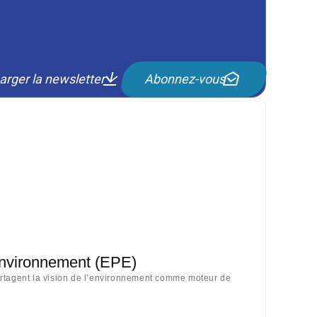
arger la newsletter
Abonnez-vous
Environnement (EPE)
artagent la vision de l’environnement comme moteur de