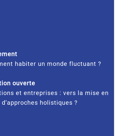
ement
ent habiter un monde fluctuant ?
ion ouverte
tions et entreprises : vers la mise en
 d’approches holistiques ?