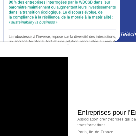
Téléch
Entreprises pour l’
Association d’entreprises qui p
transformations.
Paris, Ile-de-France