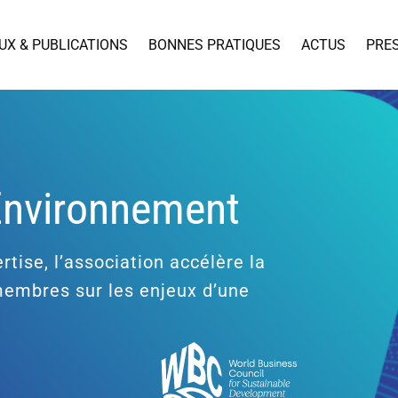
UX & PUBLICATIONS
BONNES PRATIQUES
ACTUS
PRE
’Environnement
rtise, l’association accélère la
 membres sur les enjeux d’une