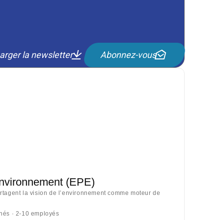
arger la newsletter
Abonnez-vous
Environnement (EPE)
artagent la vision de l’environnement comme moteur de
nnés · 2-10 employés