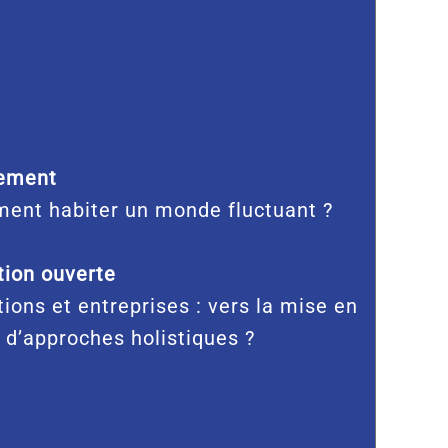
ement
ent habiter un monde fluctuant ?
ion ouverte
tions et entreprises : vers la mise en
 d’approches holistiques ?