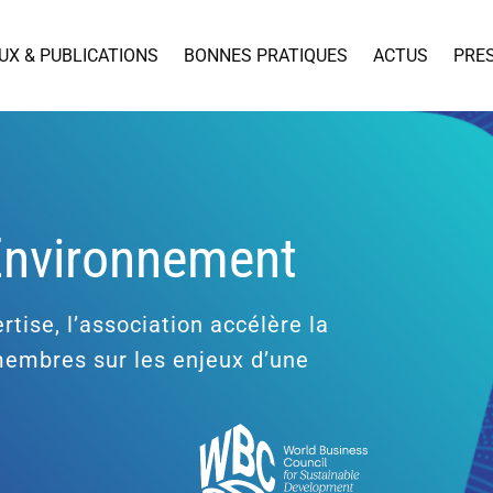
UX & PUBLICATIONS
BONNES PRATIQUES
ACTUS
PRE
’Environnement
rtise, l’association accélère la
 membres sur les enjeux d’une