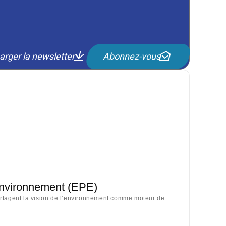
arger la newsletter
Abonnez-vous
Environnement (EPE)
artagent la vision de l’environnement comme moteur de