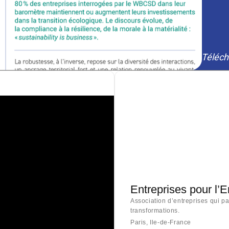
Téléch
Entreprises pour l’
Association d’entreprises qui p
transformations.
Paris, Ile-de-France