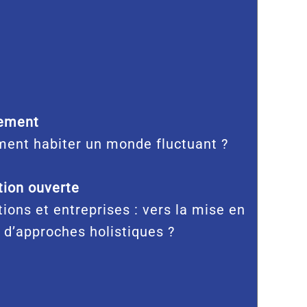
ement
ent habiter un monde fluctuant ?
ion ouverte
tions et entreprises : vers la mise en
 d’approches holistiques ?