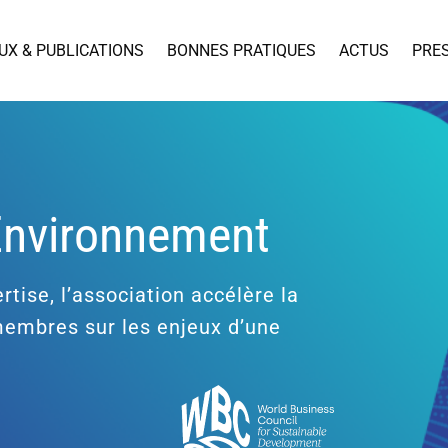
UX & PUBLICATIONS
BONNES PRATIQUES
ACTUS
PRE
’Environnement
rtise, l’association accélère la
 membres sur les enjeux d’une