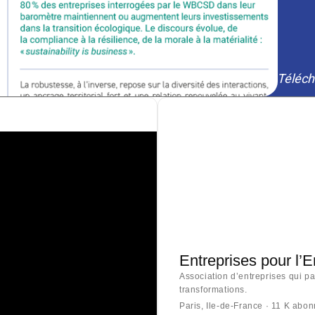
Téléch
Entreprises pour l’
Association d’entreprises qui p
transformations.
Paris, Ile-de-France · 11 K abo