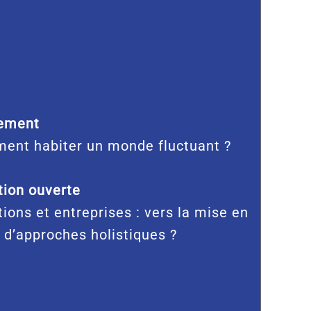
ement
ent habiter un monde fluctuant ?
ion ouverte
tions et entreprises : vers la mise en
 d’approches holistiques ?