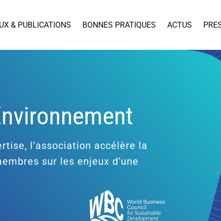
UX & PUBLICATIONS
BONNES PRATIQUES
ACTUS
PRE
’Environnement
rtise, l’association accélère la
 membres sur les enjeux d’une