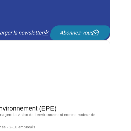
arger la newsletter
Abonnez-vous
Environnement (EPE)
artagent la vision de l’environnement comme moteur de
nnés · 2-10 employés